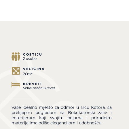
GOSTIJU
2 osobe
VELIČINA
2
26m
KREVETI
Veliki bračni krevet
Vaše idealno mjesto za odmor u srcu Kotora, sa
prelijepim pogledom na Bokokotorski zaliv i
enterijerom koji svojim bojama i prirodnim
materijalima odiše elegancijom i udobnošću.