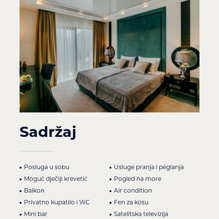
Sadržaj
Posluga u sobu
Usluge pranja i peglanja
Moguć dječiji krevetić
Pogled na more
Balkon
Air condition
Privatno kupatilo i WC
Fen za kosu
Mini bar
Satelitska televizija