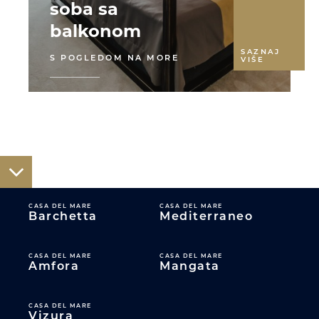
soba sa
balkonom
SAZNAJ
S POGLEDOM NA MORE
VIŠE
CASA DEL MARE
CASA DEL MARE
Barchetta
Mediterraneo
CASA DEL MARE
CASA DEL MARE
Amfora
Mangata
CASA DEL MARE
Vizura