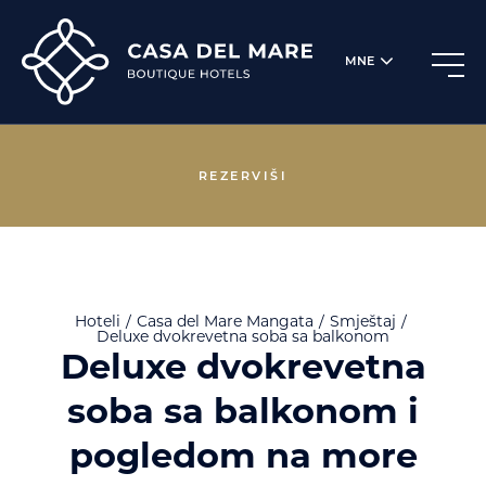
MNE
REZERVIŠI
Hoteli
Casa del Mare
Mangata
Smještaj
Deluxe dvokrevetna soba sa balkonom
Deluxe dvokrevetna
soba sa balkonom i
pogledom na more