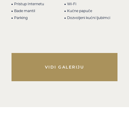
Pristup Internetu
Wi-Fi
Bade mantil
Kućne papuče
Parking
Dozvoljeni kućni ljubimci
VIDI GALERIJU