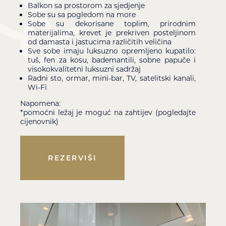
Balkon sa prostorom za sjedjenje
Sobe su sa pogledom na more
Sobe su dekorisane toplim, prirodnim
materijalima, krevet je prekriven posteljinom
od damasta i jastucima različitih veličina
Sve sobe imaju luksuzno opremljeno kupatilo:
tuš, fen za kosu, bademantili, sobne papuče i
visokokvalitetni luksuzni sadržaj
Radni sto, ormar, mini-bar, TV, satelitski kanali,
Wi-Fi
Napomena:
*pomoćni ležaj je moguć na zahtijev (pogledajte
cijenovnik)
REZERVIŠI