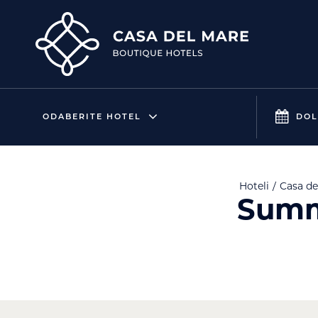
ODABERITE HOTEL
DOL
Hoteli
Casa d
Summe