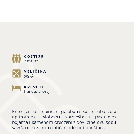
GOSTIJU
2 osobe
VELIČINA
2
29m
KREVETI
francuski ležaj
Enterijer je inspirisan galebom koji simbolizuje
optimizam i slobodu. Namještaj u pastelnim
bojama i kamenom obloženi zidovi čine ovu sobu
savršenom za romantičan odmor i opuštanje.