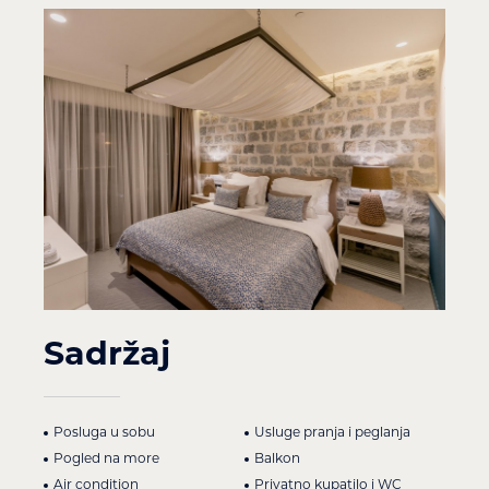
Sadržaj
Posluga u sobu
Usluge pranja i peglanja
Pogled na more
Balkon
Air condition
Privatno kupatilo i WC