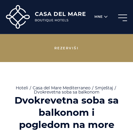
MNE
REZERVIŠI
Hoteli
Casa del Mare
Mediterraneo
Smještaj
Dvokrevetna soba sa balkonom
Dvokrevetna soba sa
balkonom i
pogledom na more