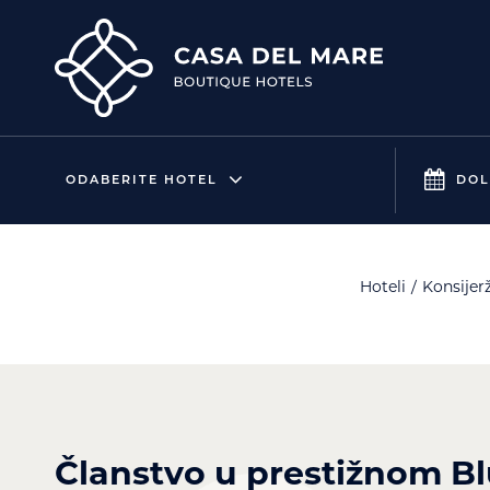
ODABERITE HOTEL
DOL
Hoteli
Konsijer
Članstvo u prestižnom B