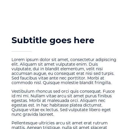
Subtitle goes here
Lorem ipsum dolor sit amet, consectetur adipiscing
elit. Aliquam sit amet vulputate enim. Duis
vulputate, dui in blandit elementum, velit nisi
accumsan augue, eu consequat erat nisi sed turpis.
Sed faucibus vitae ante nec porttitor. Morbi at
commodo nisl. Quisque molestie blandit fringilla.
Vestibulum rhoncus sed orci quis consequat. Fusce
id mi mi. Nullam vitae arcu sit amet purus finibus
egestas. Morbi at malesuada orci. Aliquam nec
egestas est. In hac habitasse platea dictumst.
Quisque vitae ex lectus. Sed vulputate libero eget
nunc gravida laoreet.
Pellentesque ultricies arcu sit amet erat rutrum
mattis. Aenean tristique, nulla sit amet placerat