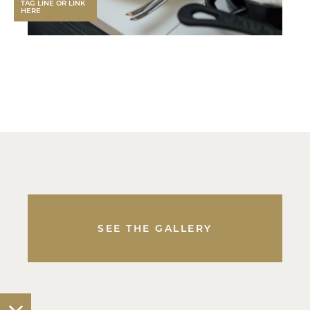
TAG LINE OR LINK
HERE
SEE THE GALLERY