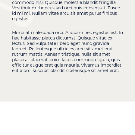
commodo nisl. Quisque molestie blandit fringilla.
Vestibulum rhoncus sed orci quis consequat. Fusce
id mi mi. Nullam vitae arcu sit amet purus finibus
egestas.
Morbi at malesuada orci. Aliquam nec egestas est. In
hac habitasse platea dictumst. Quisque vitae ex
lectus. Sed vulputate libero eget nunc gravida
laoreet. Pellentesque ultricies arcu sit amet erat
rutrum mattis. Aenean tristique, nulla sit amet
placerat placerat, enim lacus commodo ligula, quis
efficitur augue erat quis mauris. Vivamus imperdiet
elit a orci suscipit blandit scelerisque sit amet erat.